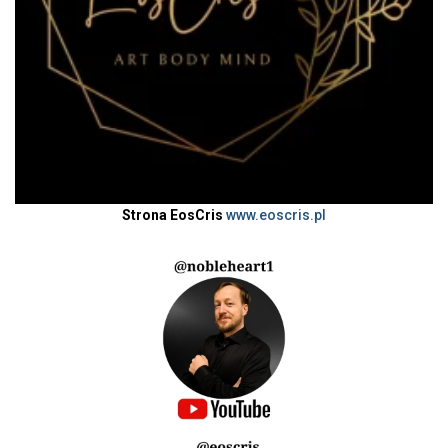
Strona EosCris
www.eoscris.pl