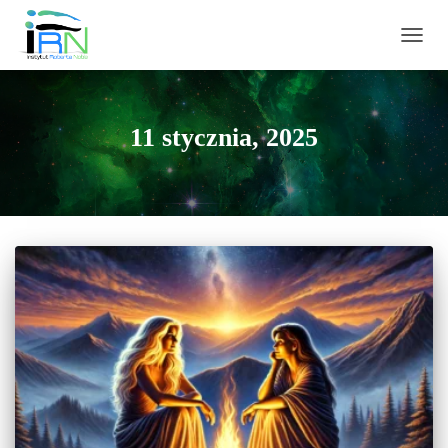
PRZEŁ
11 stycznia, 2025