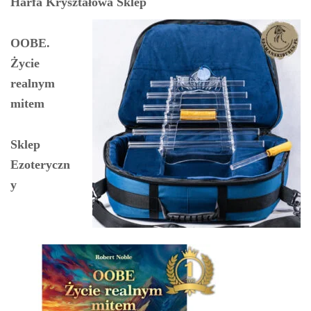
Harfa Kryształowa Sklep
OOBE.
Życie
realnym
mitem
Sklep
Ezoteryczn
y