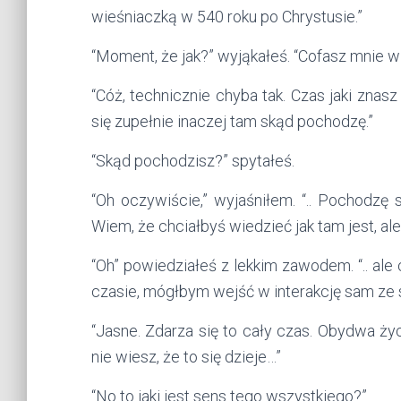
wieśniaczką w 540 roku po Chrystusie.”
“Moment, że jak?” wyjąkałeś. “Cofasz mnie w
“Cóż, technicznie chyba tak. Czas jaki zna
się zupełnie inaczej tam skąd pochodzę.”
“Skąd pochodzisz?” spytałeś.
“Oh oczywiście,” wyjaśniłem. “.. Pochodzę 
Wiem, że chciałbyś wiedzieć jak tam jest, a
“Oh” powiedziałeś z lekkim zawodem. “.. ale
czasie, mógłbym wejść w interakcję sam ze
“Jasne. Zdarza się to cały czas. Obydwa ż
nie wiesz, że to się dzieje…”
“No to jaki jest sens tego wszystkiego?”