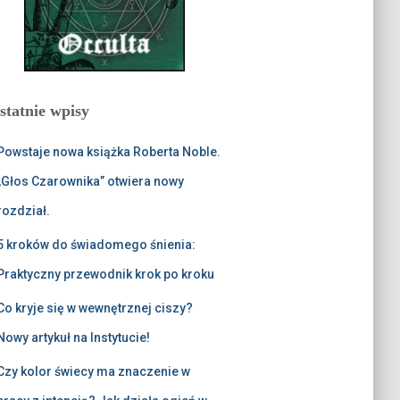
statnie wpisy
Powstaje nowa książka Roberta Noble.
„Głos Czarownika” otwiera nowy
rozdział.
5 kroków do świadomego śnienia:
Praktyczny przewodnik krok po kroku
Co kryje się w wewnętrznej ciszy?
Nowy artykuł na Instytucie!
Czy kolor świecy ma znaczenie w