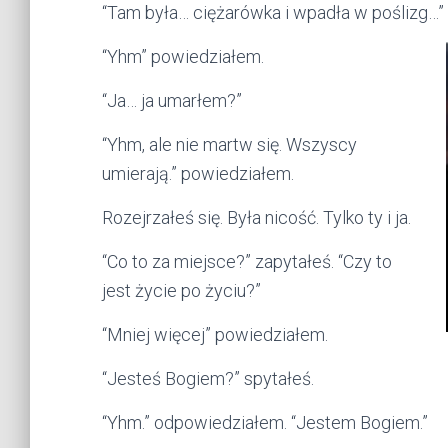
“Tam była… ciężarówka i wpadła w poślizg…”
“Yhm” powiedziałem.
“Ja… ja umarłem?”
“Yhm, ale nie martw się. Wszyscy
umierają.” powiedziałem.
Rozejrzałeś się. Była nicość. Tylko ty i ja.
“Co to za miejsce?” zapytałeś. “Czy to
jest życie po życiu?”
“Mniej więcej” powiedziałem.
“Jesteś Bogiem?” spytałeś.
“Yhm.” odpowiedziałem. “Jestem Bogiem.”