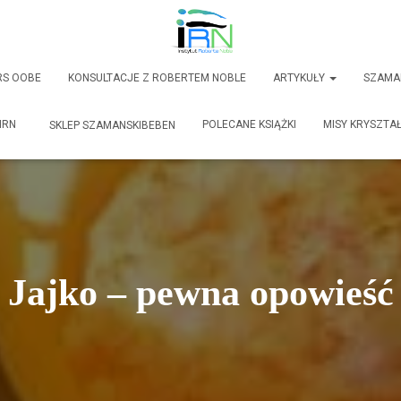
RS OOBE
KONSULTACJE Z ROBERTEM NOBLE
ARTYKUŁY
SZAMA
IRN
POLECANE KSIĄŻKI
MISY KRYSZTA
SKLEP SZAMANSKIBEBEN
Jajko – pewna opowieść