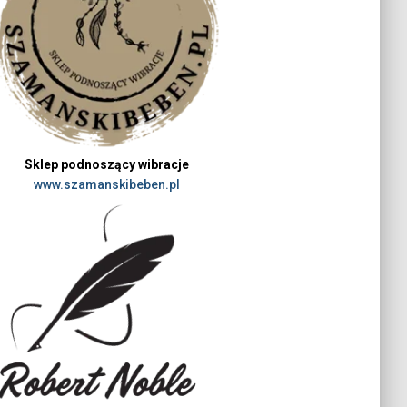
Sklep podnoszący wibracje
www.szamanskibeben.pl