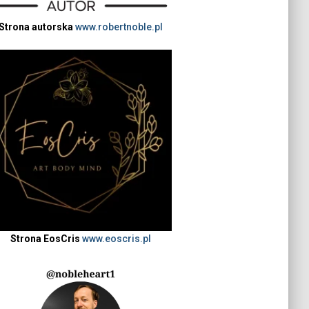
Strona autorska
www.robertnoble.pl
Strona EosCris
www.eoscris.pl