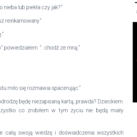
 nieba lub piekła czy jak?”
sz reinkarnowany.”
.”
b” powiedziałem. “.. chodź ze mną.”
ostu miło się rozmawia spacerując.”
ę odrodzę będę niezapisaną kartą, prawda? Dzieckiem.
zystko co zrobiłem w tym życiu nie będą miały
ie całą swoją wiedzę i doświadczenia wszystkich