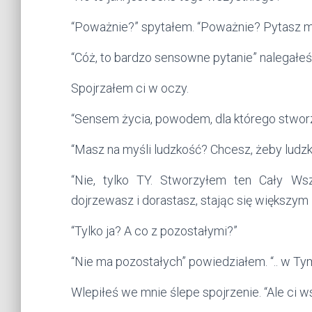
“Poważnie?” spytałem. “Poważnie? Pytasz mn
“Cóż, to bardzo sensowne pytanie” nalegałeś
Spojrzałem ci w oczy.
“Sensem życia, powodem, dla którego stworz
“Masz na myśli ludzkość? Chcesz, żeby ludzk
“Nie, tylko TY. Stworzyłem ten Cały W
dojrzewasz i dorastasz, stając się większym 
“Tylko ja? A co z pozostałymi?”
“Nie ma pozostałych” powiedziałem. “.. w T
Wlepiłeś we mnie ślepe spojrzenie. “Ale ci w