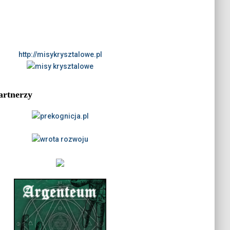
http://misykrysztalowe.pl
artnerzy