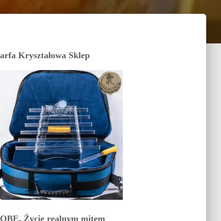
arfa Kryształowa Sklep
OBE. Życie realnym mitem