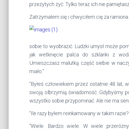
przeżytych żyć. Tylko teraz ich nie pamiętasz
Zatrzymałem się i chwyciłem cię za ramiona.
sobie to wyobrazić. Ludzki umysł może pomie
jak wetknięcie palca do szklanki z wo
Umieszczasz malutką część siebie w naczy
miało.”
“Byłeś człowiekiem przez ostatnie 48 lat, 
swoją olbrzymią świadomość. Gdybyśmy posi
wszystko sobie przypominać. Ale nie ma sen
“Ile razy byłem reinkarnowany w takim razie?
“Wiele. Bardzo wiele. W wiele przeróżny