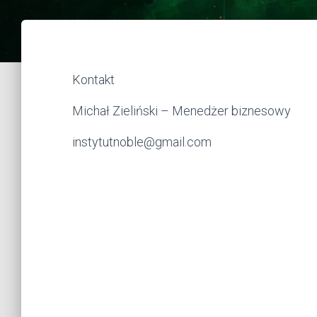
Kontakt
Michał Zieliński – Menedżer biznesowy
instytutnoble@gmail.com