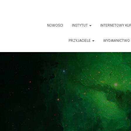
NOWOŚCI
INSTYTUT
INTERNETOWY KU
PRZYJACIELE
WYDAWNICTWO 