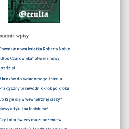
statnie wpisy
Powstaje nowa książka Roberta Noble.
„Głos Czarownika” otwiera nowy
rozdział.
5 kroków do świadomego śnienia:
Praktyczny przewodnik krok po kroku
Co kryje się w wewnętrznej ciszy?
Nowy artykuł na Instytucie!
Czy kolor świecy ma znaczenie w