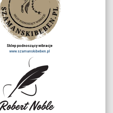
Sklep podnoszący wibracje
www.szamanskibeben.pl