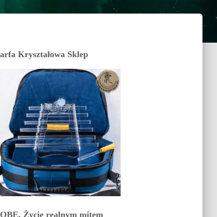
arfa Kryształowa Sklep
OBE. Życie realnym mitem