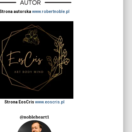
Strona autorska
www.robertnoble.pl
Strona EosCris
www.eoscris.pl