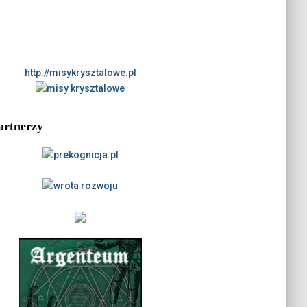
http://misykrysztalowe.pl
artnerzy