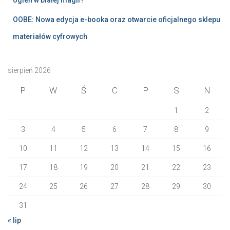
OOBE: Nowa edycja e-booka oraz otwarcie oficjalnego sklepu
materiałów cyfrowych
sierpień 2026
P
W
Ś
C
P
S
N
1
2
3
4
5
6
7
8
9
10
11
12
13
14
15
16
17
18
19
20
21
22
23
24
25
26
27
28
29
30
31
« lip