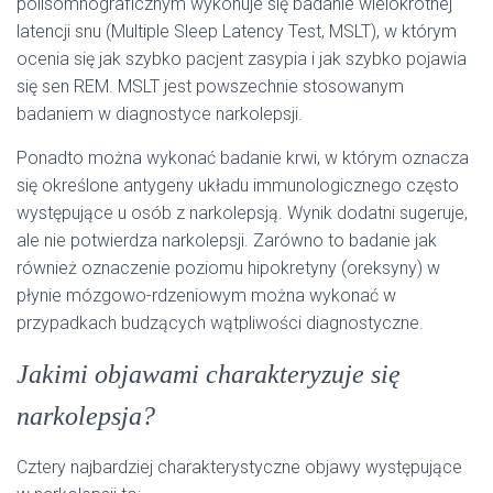
polisomnograficznym wykonuje się badanie wielokrotnej
latencji snu (Multiple Sleep Latency Test, MSLT), w którym
ocenia się jak szybko pacjent zasypia i jak szybko pojawia
się sen REM. MSLT jest powszechnie stosowanym
badaniem w diagnostyce narkolepsji.
Ponadto można wykonać badanie krwi, w którym oznacza
się określone antygeny układu immunologicznego często
występujące u osób z narkolepsją. Wynik dodatni sugeruje,
ale nie potwierdza narkolepsji. Zarówno to badanie jak
również oznaczenie poziomu hipokretyny (oreksyny) w
płynie mózgowo-rdzeniowym można wykonać w
przypadkach budzących wątpliwości diagnostyczne.
Jakimi objawami charakteryzuje się
narkolepsja?
Cztery najbardziej charakterystyczne objawy występujące