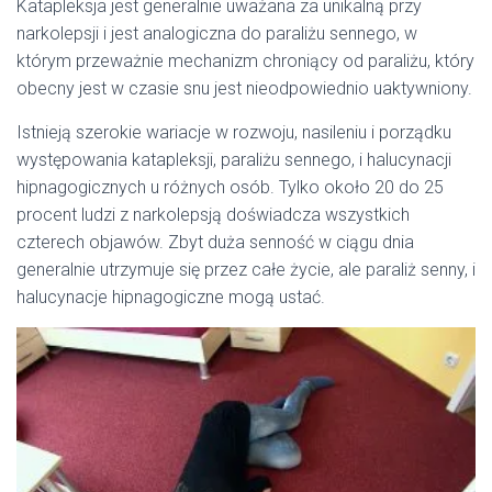
Katapleksja jest generalnie uważana za unikalną przy
narkolepsji i jest analogiczna do paraliżu sennego, w
którym przeważnie mechanizm chroniący od paraliżu, który
obecny jest w czasie snu jest nieodpowiednio uaktywniony.
Istnieją szerokie wariacje w rozwoju, nasileniu i porządku
występowania katapleksji, paraliżu sennego, i halucynacji
hipnagogicznych u różnych osób. Tylko około 20 do 25
procent ludzi z narkolepsją doświadcza wszystkich
czterech objawów. Zbyt duża senność w ciągu dnia
generalnie utrzymuje się przez całe życie, ale paraliż senny, i
halucynacje hipnagogiczne mogą ustać.