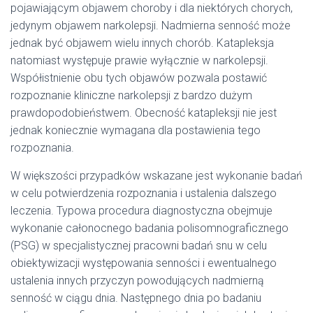
pojawiającym objawem choroby i dla niektórych chorych,
jedynym objawem narkolepsji. Nadmierna senność może
jednak być objawem wielu innych chorób. Katapleksja
natomiast występuje prawie wyłącznie w narkolepsji.
Współistnienie obu tych objawów pozwala postawić
rozpoznanie kliniczne narkolepsji z bardzo dużym
prawdopodobieństwem. Obecność katapleksji nie jest
jednak koniecznie wymagana dla postawienia tego
rozpoznania.
W większości przypadków wskazane jest wykonanie badań
w celu potwierdzenia rozpoznania i ustalenia dalszego
leczenia. Typowa procedura diagnostyczna obejmuje
wykonanie całonocnego badania polisomnograficznego
(PSG) w specjalistycznej pracowni badań snu w celu
obiektywizacji występowania senności i ewentualnego
ustalenia innych przyczyn powodujących nadmierną
senność w ciągu dnia. Następnego dnia po badaniu