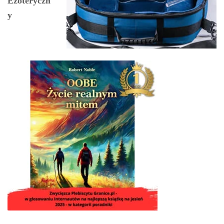
Ezoteryczn
y