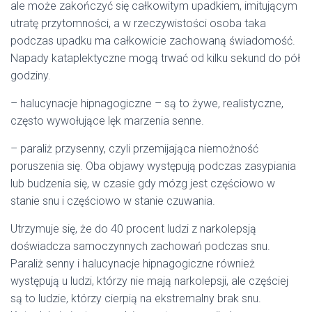
ale może zakończyć się całkowitym upadkiem, imitującym
utratę przytomności, a w rzeczywistości osoba taka
podczas upadku ma całkowicie zachowaną świadomość.
Napady kataplektyczne mogą trwać od kilku sekund do pół
godziny.
– halucynacje hipnagogiczne – są to żywe, realistyczne,
często wywołujące lęk marzenia senne.
– paraliż przysenny, czyli przemijająca niemożność
poruszenia się. Oba objawy występują podczas zasypiania
lub budzenia się, w czasie gdy mózg jest częściowo w
stanie snu i częściowo w stanie czuwania.
Utrzymuje się, że do 40 procent ludzi z narkolepsją
doświadcza samoczynnych zachowań podczas snu.
Paraliż senny i halucynacje hipnagogiczne również
występują u ludzi, którzy nie mają narkolepsji, ale częściej
są to ludzie, którzy cierpią na ekstremalny brak snu.