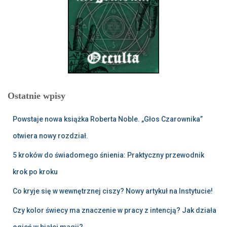
Ostatnie wpisy
Powstaje nowa książka Roberta Noble. „Głos Czarownika”
otwiera nowy rozdział.
5 kroków do świadomego śnienia: Praktyczny przewodnik
krok po kroku
Co kryje się w wewnętrznej ciszy? Nowy artykuł na Instytucie!
Czy kolor świecy ma znaczenie w pracy z intencją? Jak działa
ogień w białej magii?