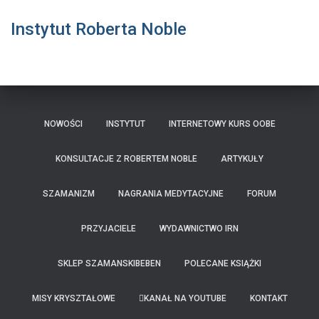
Instytut Roberta Noble
NOWOŚCI
INSTYTUT
INTERNETOWY KURS OOBE
KONSULTACJE Z ROBERTEM NOBLE
ARTYKUŁY
SZAMANIZM
NAGRANIA MEDYTACYJNE
FORUM
PRZYJACIELE
WYDAWNICTWO IRN
SKLEP SZAMANSKIBEBEN
POLECANE KSIĄŻKI
MISY KRYSZTAŁOWE
KANAŁ NA YOUTUBE
KONTAKT