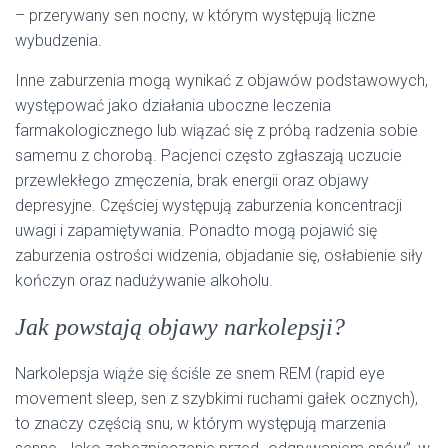
– przerywany sen nocny, w którym występują liczne
wybudzenia.
Inne zaburzenia mogą wynikać z objawów podstawowych,
występować jako działania uboczne leczenia
farmakologicznego lub wiązać się z próbą radzenia sobie
samemu z chorobą. Pacjenci często zgłaszają uczucie
przewlekłego zmęczenia, brak energii oraz objawy
depresyjne. Częściej występują zaburzenia koncentracji
uwagi i zapamiętywania. Ponadto mogą pojawić się
zaburzenia ostrości widzenia, objadanie się, osłabienie siły
kończyn oraz nadużywanie alkoholu.
Jak powstają objawy narkolepsji?
Narkolepsja wiąże się ściśle ze snem REM (rapid eye
movement sleep, sen z szybkimi ruchami gałek ocznych),
to znaczy częścią snu, w którym występują marzenia