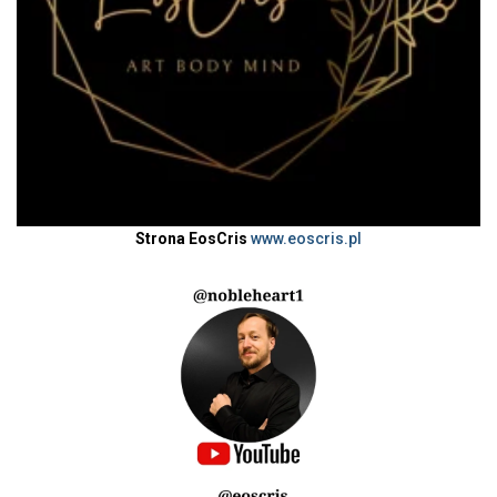
Strona EosCris
www.eoscris.pl