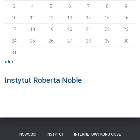
3
4
5
6
7
8
9
10
11
12
13
14
15
16
17
18
19
20
21
22
23
24
25
26
27
28
29
30
31
« lip
Instytut Roberta Noble
NOWOŚCI
INSTYTUT
INTERNETOWY KURS OOBE