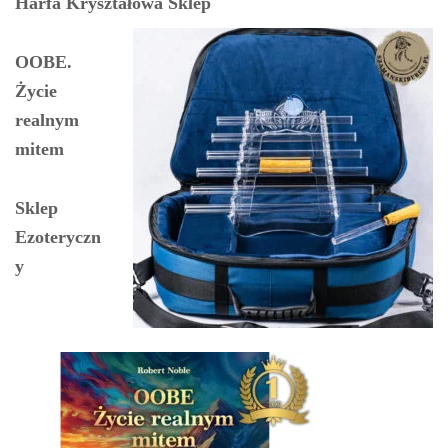
Harfa Kryształowa Sklep
OOBE.
Życie
realnym
mitem
Sklep
Ezoteryczn
y