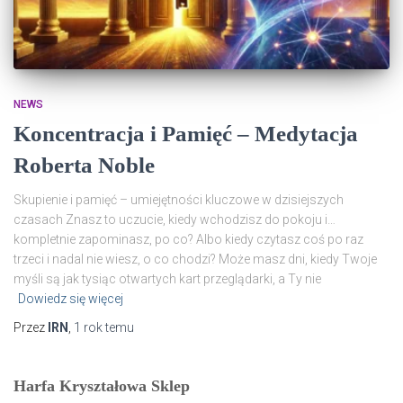
NEWS
Koncentracja i Pamięć – Medytacja
Roberta Noble
Skupienie i pamięć – umiejętności kluczowe w dzisiejszych
czasach Znasz to uczucie, kiedy wchodzisz do pokoju i…
kompletnie zapominasz, po co? Albo kiedy czytasz coś po raz
trzeci i nadal nie wiesz, o co chodzi? Może masz dni, kiedy Twoje
myśli są jak tysiąc otwartych kart przeglądarki, a Ty nie
Dowiedz się więcej
Przez
IRN
,
1 rok
temu
Harfa Kryształowa Sklep