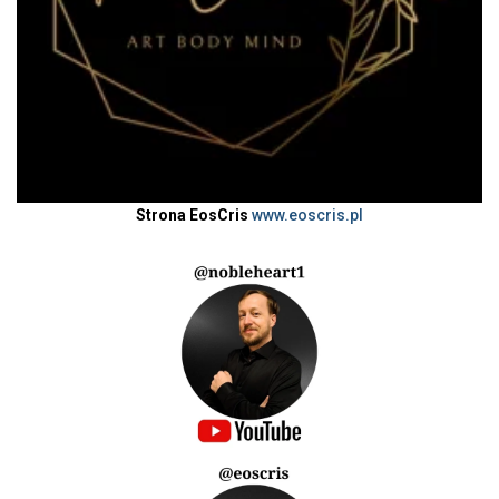
Strona EosCris
www.eoscris.pl