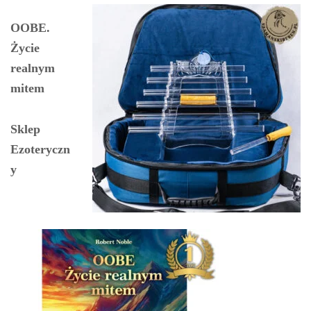
OOBE.
Życie
realnym
mitem
Sklep
Ezoteryczn
y