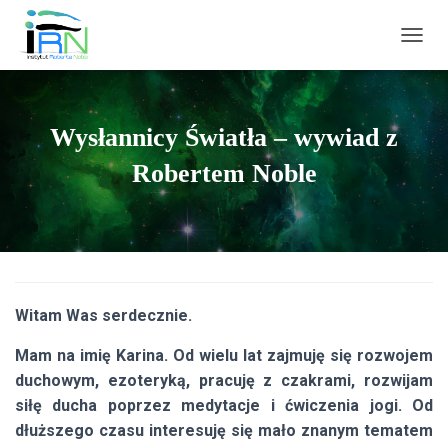
PRZEŁ
Wysłannicy Światła – wywiad z
Robertem Noble
Witam Was serdecznie.
Mam na imię Karina. Od wielu lat zajmuję się rozwojem
duchowym, ezoteryką, pracuję z czakrami, rozwijam
siłę ducha poprzez medytacje i ćwiczenia jogi. Od
dłuższego czasu interesuję się mało znanym tematem