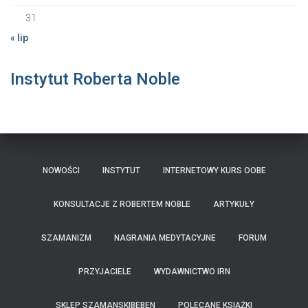
31
« lip
Instytut Roberta Noble
NOWOŚCI
INSTYTUT
INTERNETOWY KURS OOBE
KONSULTACJE Z ROBERTEM NOBLE
ARTYKUŁY
SZAMANIZM
NAGRANIA MEDYTACYJNE
FORUM
PRZYJACIELE
WYDAWNICTWO IRN
SKLEP SZAMANSKIBEBEN
POLECANE KSIĄŻKI