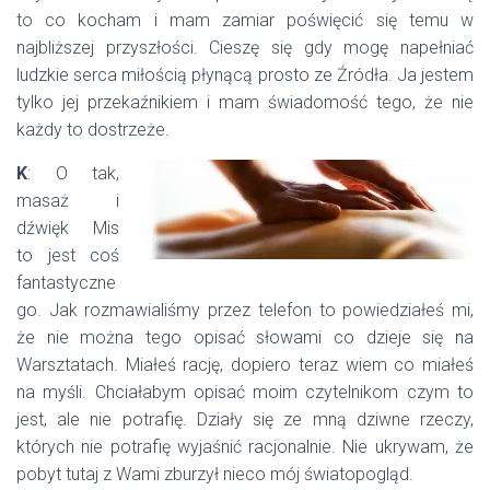
to co kocham i mam zamiar poświęcić się temu w
najbliższej przyszłości. Cieszę się gdy mogę napełniać
ludzkie serca miłością płynącą prosto ze Źródła. Ja jestem
tylko jej przekaźnikiem i mam świadomość tego, że nie
każdy to dostrzeże.
K
: O tak,
masaż i
dźwięk Mis
to jest coś
fantastyczne
go. Jak rozmawialiśmy przez telefon to powiedziałeś mi,
że nie można tego opisać słowami co dzieje się na
Warsztatach. Miałeś rację, dopiero teraz wiem co miałeś
na myśli. Chciałabym opisać moim czytelnikom czym to
jest, ale nie potrafię. Działy się ze mną dziwne rzeczy,
których nie potrafię wyjaśnić racjonalnie. Nie ukrywam, że
pobyt tutaj z Wami zburzył nieco mój światopogląd.