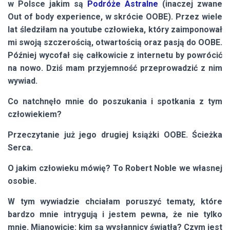
w Polsce jakim są
Podróże Astralne
(inaczej zwane
Out of body experience, w skrócie OOBE). Przez wiele
lat śledziłam na youtube człowieka, który zaimponował
mi swoją szczerością, otwartością oraz pasją do OOBE.
Później wycofał się całkowicie z internetu by powrócić
na nowo. Dziś mam przyjemność przeprowadzić z nim
wywiad.
Co natchnęło mnie do poszukania i spotkania z tym
człowiekiem?
Przeczytanie już jego drugiej książki OOBE. Ścieżka
Serca.
O jakim człowieku mówię? To Robert Noble we własnej
osobie.
W tym wywiadzie chciałam poruszyć tematy, które
bardzo mnie intrygują i jestem pewna, że nie tylko
mnie. Mianowicie: kim są wysłannicy światła? Czym jest