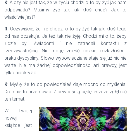
K
: A czy nie jest tak, że w życiu chodzi o to by żyć jak nam
odpowiada? Musimy żyć tak jak ktoś chce? Jak to
właściwie jest?
R
: Oczywiście, że nie chodzi o to by żyć tak jak ktoś tego
od nas oczekuje. Ja też tak nie żyję. Chodzi mi o to, żeby
ludzie byli świadomi i nie zatracali kontaktu z
rzeczywistością. Nie mogę znieść ludzkiej rozlazłości i
braku dyscypliny. Słowo wypowiedziane staje się już nic nie
warte. Nie ma żadnej odpowiedzialności ani prawdy, jest
tylko hipokryzja.
K
: Myślę, że to co powiedziałeś daje mocno do myślenia.
Do mnie to przemawia. Z pewnością będę jeszcze zgłębiać
ten temat.
W Twojej
nowej
książce jest