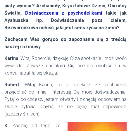
piąty wymiar? Archanioły, Kryształowe Dzieci, Obrońcy
Światła,
Doświadczenia z psychodelikami
takie jak
Ayahuaska itp. Doświadczenia poza ciałem,
Bezwarunkowa miłość, jaki jest sens życia na ziemi?
Zachęcam Was gorąco do zapoznania się z treścią
naszej rozmowy.
Karina
: Witaj Robercie, dziękuję Ci za spotkanie i możliwość
wywiadu. Zawsze chciałam Cię poznać osobiście i w
końcu natrafiła się okazja.
Robert
: Witaj Karina, to ja dziękuję, że zechciałaś
przyjechać do mnie i interesują Cię moje doświadczenia.
Pytaj o co chcesz, jestem otwarty i z chęcią odpowiem na
Twoje pytania. Chyba, że nie będę znał odpowiedzi
(szczery śmiech).
K
: Zacznę od tego, że