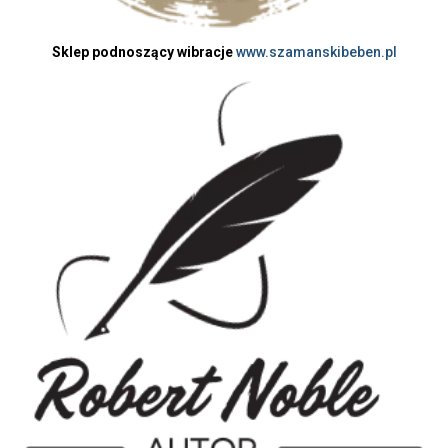
Sklep podnoszący wibracje
www.szamanskibeben.pl