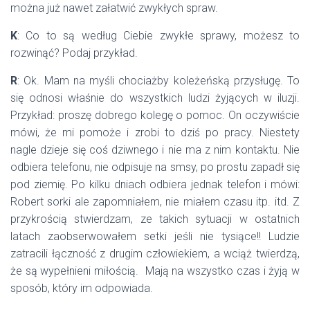
można już nawet załatwić zwykłych spraw.
K
: Co to są według Ciebie zwykłe sprawy, możesz to
rozwinąć? Podaj przykład.
R
: Ok. Mam na myśli chociażby koleżeńską przysługę. To
się odnosi właśnie do wszystkich ludzi żyjących w iluzji.
Przykład: proszę dobrego kolegę o pomoc. On oczywiście
mówi, że mi pomoże i zrobi to dziś po pracy. Niestety
nagle dzieje się coś dziwnego i nie ma z nim kontaktu. Nie
odbiera telefonu, nie odpisuje na smsy, po prostu zapadł się
pod ziemię. Po kilku dniach odbiera jednak telefon i mówi:
Robert sorki ale zapomniałem, nie miałem czasu itp. itd. Z
przykrością stwierdzam, ze takich sytuacji w ostatnich
latach zaobserwowałem setki jeśli nie tysiące!! Ludzie
zatracili łączność z drugim człowiekiem, a wciąż twierdzą,
że są wypełnieni miłością. Mają na wszystko czas i żyją w
sposób, który im odpowiada.