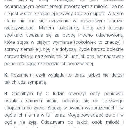
ochraniającym polem energii stworzonym z miłości i że nic
nie jest w stanie zrobić jej krzywdy. Cóż za głupota! W takim
stanie nie ma się rozeznania w prawdziwym obrazie
rzeczywistości. Miałem koleżankę, którą coś takiego
spotkało, uważała się za osobę mocno uduchowioną,
która stąpa w piątym wymiarze (cokolwiek to znaczy) i
sprawy ziemskie już jej nie dotyczą. Życie bardzo boleśnie
sprowadziło ją na ziemie, takich ludzi jak ona jest naprawdę
pełno i co najgorsze będzie ich coraz więcej.
K
: Rozumiem, czyli wygląda to teraz jakbyś nie darzył
takich ludzi sympatią.
R
: Chciałbym, by Ci ludzie otworzyli oczy, ponieważ
oszukują samych siebie, oddalają się od trzeźwego
spojrzenia na życie. Błądzą w swoich wyobrażeniach i w
ogóle ich nie ma w tu i teraz. Mogę powiedzieć, że oni w
ogóle nie żyją. Odczuwam do takich osób miłość i