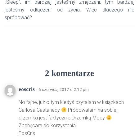
„Sleep”, im bardziej jesteśmy zmęczeni, tym bardziej
jesteśmy odłączeni od życia. Więc dlaczego nie
spróbować?
2 komentarze
eoscris
· 6 czerwca, 2017 o 2:12 pm
No fajne, już o tym kiedyś czytałam w książkach
Carlosa Castanedy
Próbowałam na sobie,
drzemka jest faktycznie Drzemką Mocy
Zachęcam do korzystania!
EosCris