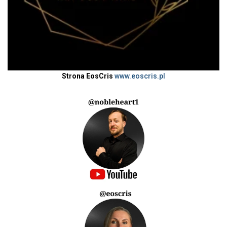
Strona EosCris
www.eoscris.pl