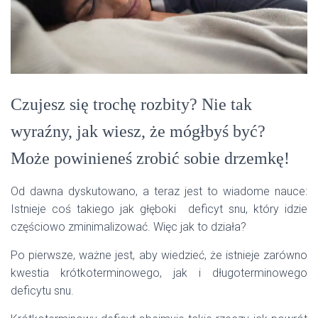
Czujesz się trochę rozbity? Nie tak
wyraźny, jak wiesz, że mógłbyś być?
Może powinieneś zrobić sobie drzemkę!
Od dawna dyskutowano, a teraz jest to wiadome nauce:
Istnieje coś takiego jak głęboki deficyt snu, który idzie
częściowo zminimalizować. Więc jak to działa?
Po pierwsze, ważne jest, aby wiedzieć, że istnieje zarówno
kwestia krótkoterminowego, jak i długoterminowego
deficytu snu.