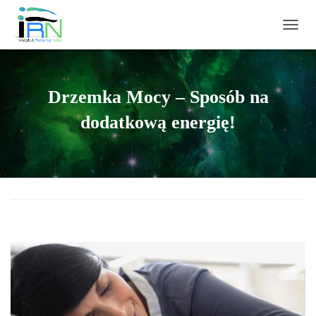
PRZEŁ
Drzemka Mocy – Sposób na
dodatkową energię!