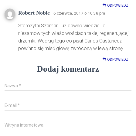
ODPOWIEDZ
Robert Noble
· 6 czerwca, 2017 o 10:38 pm
Starożytni Szamani już dawno wiedzieli o
niesamowitych właściwościach takiej regenerującej
drzemki. Według tego co pisał Carlos Castaneda
powinno się mieć głowę zwróconą w lewą stronę.
ODPOWIEDZ
Dodaj komentarz
Nazwa
*
E-mail
*
Witryna internetowa