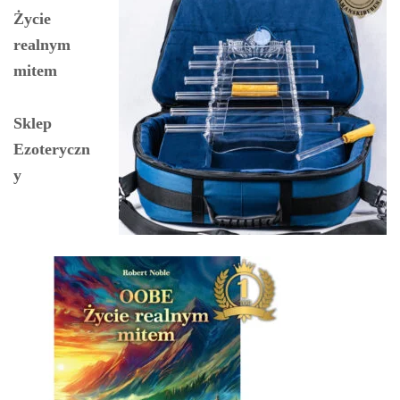
Życie
realnym
mitem
Sklep
Ezoteryczn
y