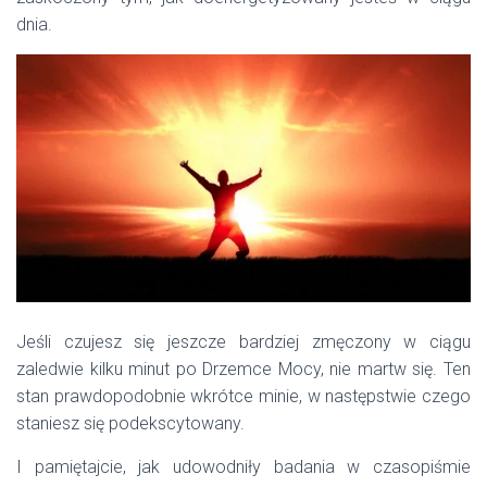
dnia.
Jeśli czujesz się jeszcze bardziej zmęczony w ciągu
zaledwie kilku minut po Drzemce Mocy, nie martw się. Ten
stan prawdopodobnie wkrótce minie, w następstwie czego
staniesz się podekscytowany.
I pamiętajcie, jak udowodniły badania w czasopiśmie