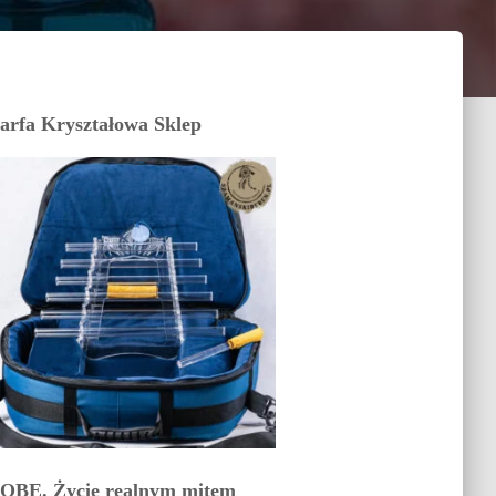
arfa Kryształowa Sklep
OBE. Życie realnym mitem