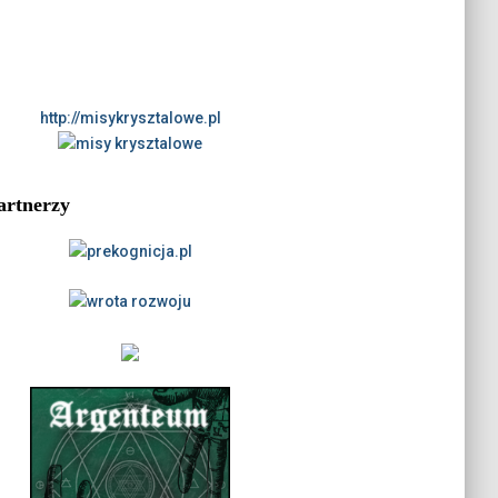
http://misykrysztalowe.pl
artnerzy