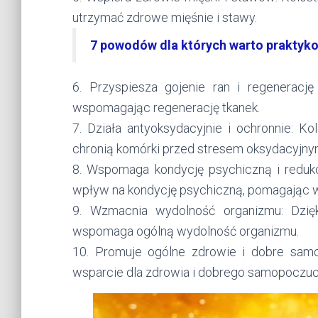
utrzymać zdrowe mięśnie i stawy.
7 powodów dla których warto praktyk
6. Przyspiesza gojenie ran i regenerację 
wspomagając regenerację tkanek.
7. Działa antyoksydacyjnie i ochronnie: Ko
chronią komórki przed stresem oksydacyjny
8. Wspomaga kondycję psychiczną i reduk
wpływ na kondycję psychiczną, pomagając w
9. Wzmacnia wydolność organizmu: Dzi
wspomaga ogólną wydolność organizmu.
10. Promuje ogólne zdrowie i dobre sam
wsparcie dla zdrowia i dobrego samopoczuc