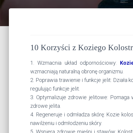
10 Korzyści z Koziego Kolost
1. Wzmacnia układ odpornościowy:
Kozi
wzmacniają naturalną obronę organizmu.
2. Poprawia trawienie i funkcje jelit: Dział
regulując funkcje jelit.
3.
Optymalizuje zdrowie jelitowe: Pomaga w
zdrowe jelita.
4. Regeneruje i odmładza skórę: Kozie kol
nawilżeniu i odmłodzeniu skóry.
5. Wspiera zdrowie mięśni i stawów: Kolos