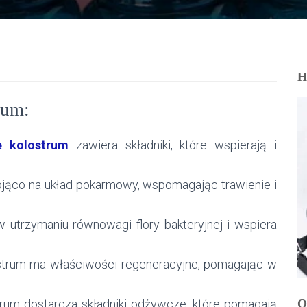
H
rum:
e kolostrum
zawiera składniki, które wspierają i
a kojąco na układ pokarmowy, wspomagając trawienie i
 utrzymaniu równowagi flory bakteryjnej i wspiera
ostrum ma właściwości regeneracyjne, pomagając w
O
trum dostarcza składniki odżywcze, które pomagają