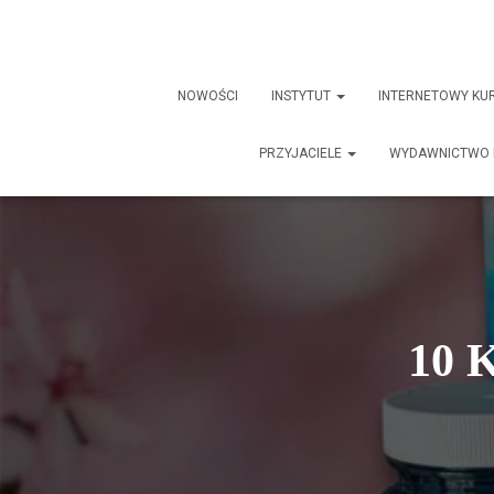
NOWOŚCI
INSTYTUT
INTERNETOWY KU
PRZYJACIELE
WYDAWNICTWO 
10 K