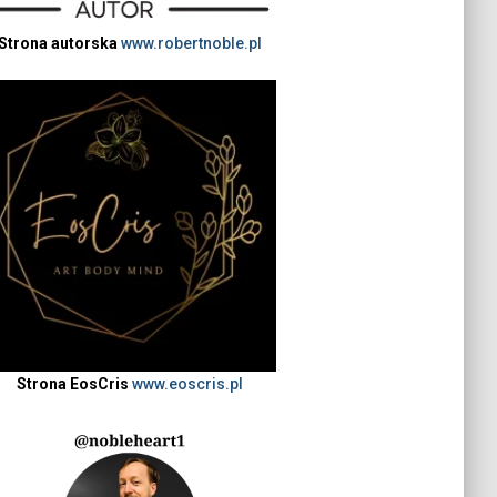
Strona autorska
www.robertnoble.pl
Strona EosCris
www.eoscris.pl