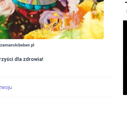
szamanskibeben.pl
zyści dla zdrowia!
zwoju.