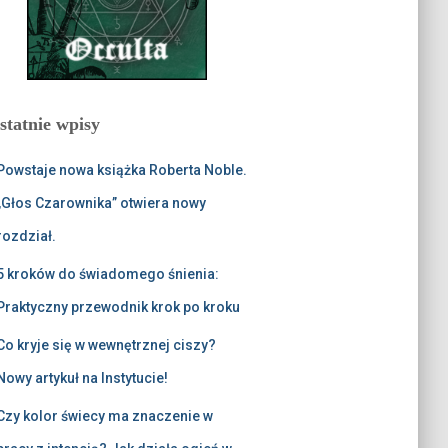
statnie wpisy
Powstaje nowa książka Roberta Noble.
„Głos Czarownika” otwiera nowy
rozdział.
5 kroków do świadomego śnienia:
Praktyczny przewodnik krok po kroku
Co kryje się w wewnętrznej ciszy?
Nowy artykuł na Instytucie!
Czy kolor świecy ma znaczenie w