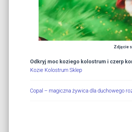
Zdjęcie 
Odkryj moc koziego kolostrum i czerp kor
Kozie Kolostrum Sklep
Copal – magiczna żywica dla duchowego ro