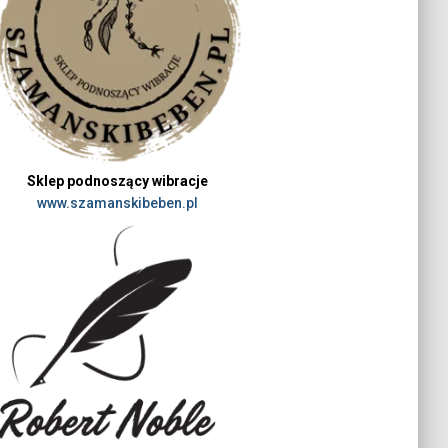
Sklep podnoszący wibracje
www.szamanskibeben.pl