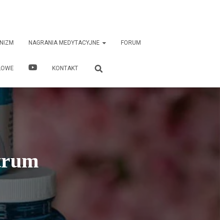
NIZM
NAGRANIA MEDYTACYJNE
FORUM
ŁOWE
KONTAKT
strum