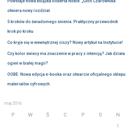
Powstaje nowa książka Roberta Noble. „Głos Czarownika”
otwiera nowy rozdział.
5 kroków do świadomego śnienia: Praktyczny przewodnik
krok po kroku
Co kryje się w wewnętrznej ciszy? Nowy artykuł na Instytucie!
Czy kolor świecy ma znaczenie w pracy z intencją? Jak działa
ogień w białej magii?
OOBE: Nowa edycja e-booka oraz otwarcie oficjalnego sklepu
materiałów cyfrowych
maj 2016
P
W
Ś
C
P
S
N
1