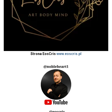
Strona EosCris
www.eoscris.pl