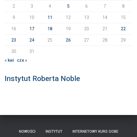
2
3
4
5
6
7
8
9
10
11
12
13
14
15
16
17
18
19
20
21
22
23
24
25
26
27
28
29
30
31
« kwi
cze »
Instytut Roberta Noble
NOWOŚCI
INSTYTUT
INTERNETOWY KURS OOBE