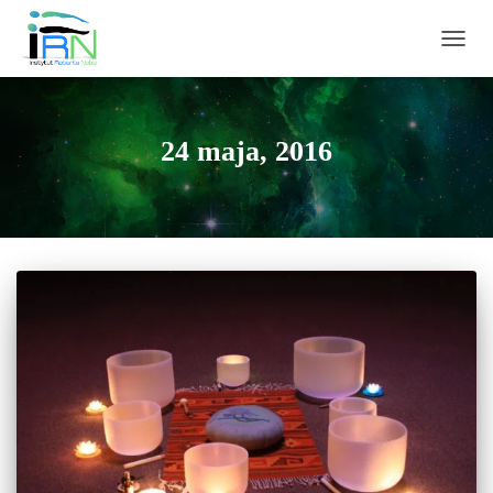
PRZEŁ
24 maja, 2016