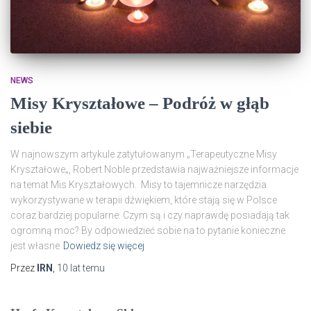
NEWS
Misy Kryształowe – Podróż w głąb
siebie
W najnowszym artykule zatytułowanym „Terapeutyczne Misy
Kryształowe„, Robert Noble przedstawia najważniejsze informacje
na temat Mis Kryształowych. Misy to tajemnicze narzędzia
wykorzystywane w terapii dźwiękiem, które stają się w Polsce
coraz bardziej popularne. Czym są i czy naprawdę posiadają tak
ogromną moc? By odpowiedzieć sobie na to pytanie konieczne
jest własne
Dowiedz się więcej
Przez
IRN
,
10 lat
temu