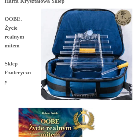
Harfa Kryształowa Sklep
OOBE.
Życie
realnym
mitem
Sklep
Ezoteryczn
y