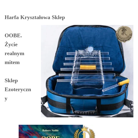
Harfa Kryształowa Sklep
OOBE.
Życie
realnym
mitem
Sklep
Ezoteryczn
y