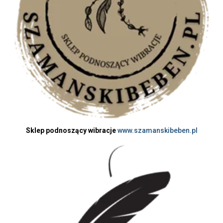
Sklep podnoszący wibracje
www.szamanskibeben.pl