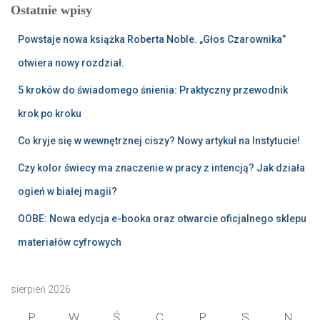
Ostatnie wpisy
Powstaje nowa książka Roberta Noble. „Głos Czarownika”
otwiera nowy rozdział.
5 kroków do świadomego śnienia: Praktyczny przewodnik
krok po kroku
Co kryje się w wewnętrznej ciszy? Nowy artykuł na Instytucie!
Czy kolor świecy ma znaczenie w pracy z intencją? Jak działa
ogień w białej magii?
OOBE: Nowa edycja e-booka oraz otwarcie oficjalnego sklepu
materiałów cyfrowych
sierpień 2026
P
W
Ś
C
P
S
N