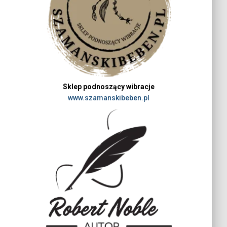
Sklep podnoszący wibracje
www.szamanskibeben.pl