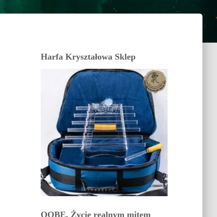
Harfa Kryształowa Sklep
OOBE. Życie realnym mitem