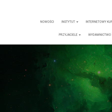
NOWOŚCI
INSTYTUT
INTERNETOWY KU
PRZYJACIELE
WYDAWNICTWO 