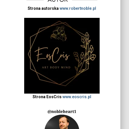
Strona autorska
www.robertnoble.pl
Strona EosCris
www.eoscris.pl