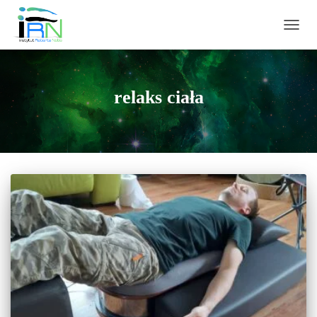
PRZEŁ
relaks ciała