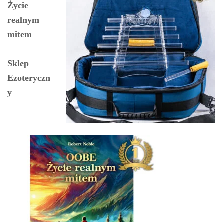
Życie
realnym
mitem
Sklep
Ezoteryczn
y