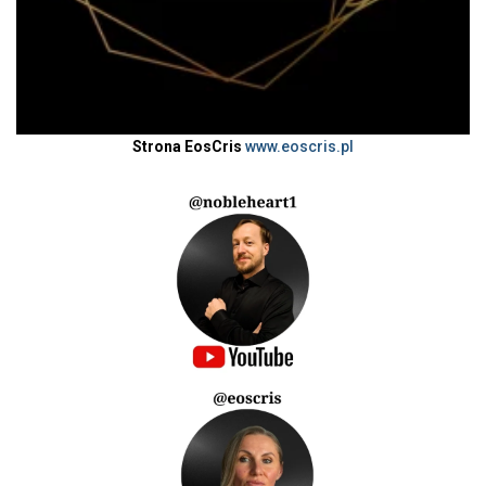
Strona EosCris
www.eoscris.pl