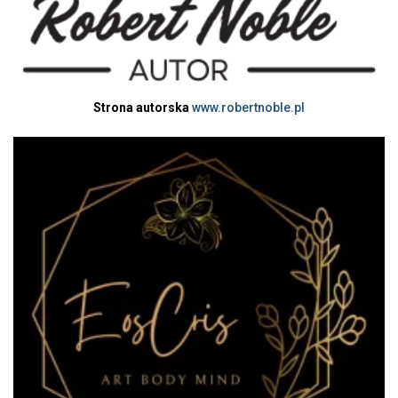
Strona autorska
www.robertnoble.pl