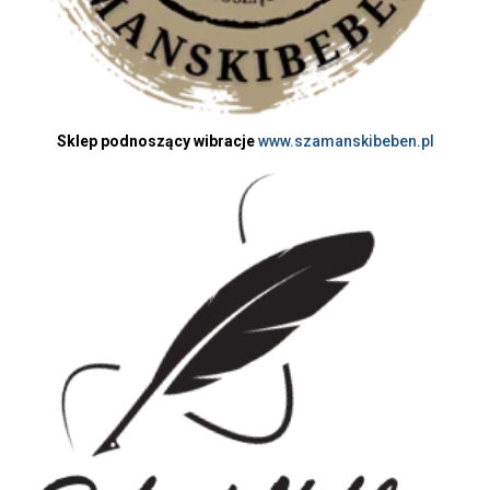
Sklep podnoszący wibracje
www.szamanskibeben.pl