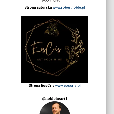
Strona autorska
www.robertnoble.pl
Strona EosCris
www.eoscris.pl