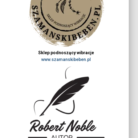
Sklep podnoszący wibracje
www.szamanskibeben.pl