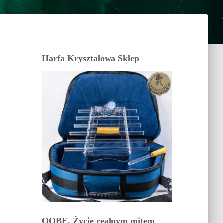
Harfa Kryształowa Sklep
OOBE. Życie realnym mitem