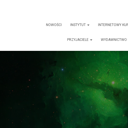
NOWOŚCI
INSTYTUT
INTERNETOWY KU
PRZYJACIELE
WYDAWNICTWO 