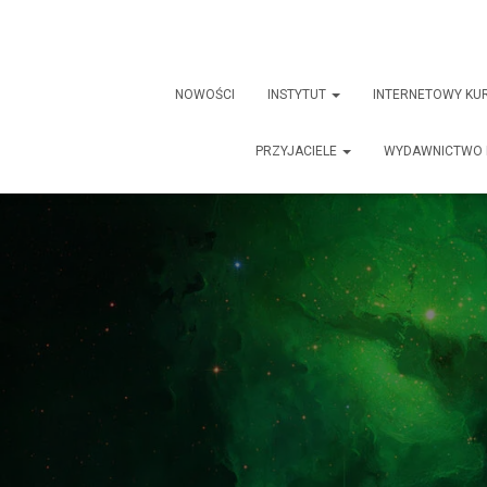
NOWOŚCI
INSTYTUT
INTERNETOWY KU
PRZYJACIELE
WYDAWNICTWO 