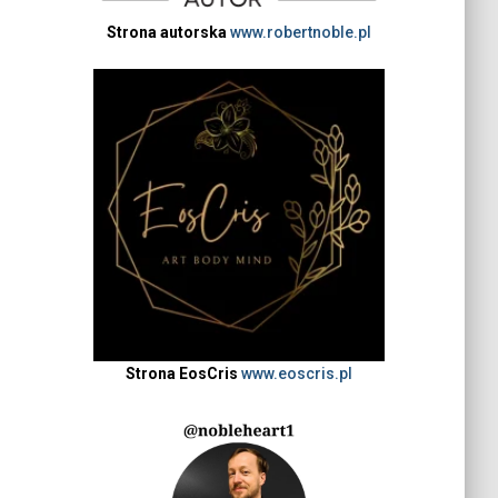
Strona autorska
www.robertnoble.pl
Strona EosCris
www.eoscris.pl