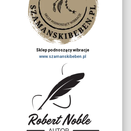
Sklep podnoszący wibracje
www.szamanskibeben.pl