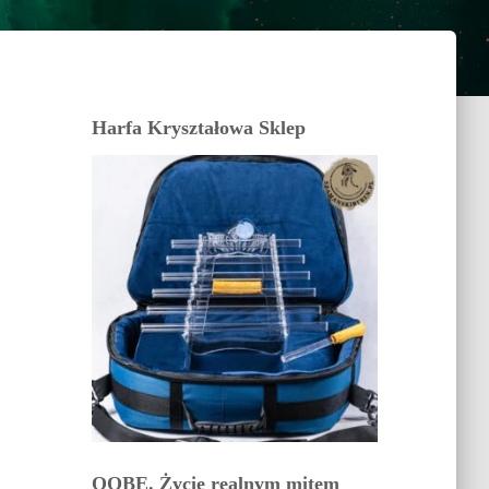
Harfa Kryształowa Sklep
OOBE. Życie realnym mitem