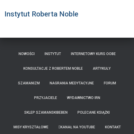
Instytut Roberta Noble
NOWOŚCI
INSTYTUT
INTERNETOWY KURS OOBE
KONSULTACJE Z ROBERTEM NOBLE
ARTYKUŁY
SZAMANIZM
NAGRANIA MEDYTACYJNE
FORUM
PRZYJACIELE
WYDAWNICTWO IRN
SKLEP SZAMANSKIBEBEN
POLECANE KSIĄŻKI
MISY KRYSZTAŁOWE
KANAŁ NA YOUTUBE
KONTAKT