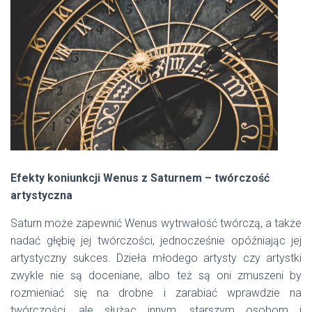
Efekty koniunkcji Wenus z Saturnem – twórczość
artystyczna
Saturn może zapewnić Wenus wytrwałość twórczą, a także
nadać głębię jej twórczości, jednocześnie opóźniając jej
artystyczny sukces. Dzieła młodego artysty czy artystki
zwykle nie są doceniane, albo też są oni zmuszeni by
rozmieniać się na drobne i zarabiać wprawdzie na
twórczości, ale służąc innym, starszym osobom i