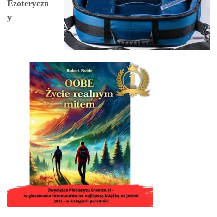
Ezoteryczn
y