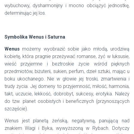
wybuchowy, dysharmonijny i mocno obciążyć jednostkę,
determinując jej los.
Symbolika Wenus i Saturna
Wenus
możemy wyobrazić sobie jako młodą, urodziwą
kobietę, która pragnie przeżywać romanse, żyć w luksusie,
wieść przyjemne i beztroskie życie wśród pięknych
przedmiotów, biżuterii, sukien, perfum, dzieł sztuki, mając u
boku ukochanego. Nie w głowie jej troski, zmartwienia i
trudy życia. Jej domeny to przyjemność, miłość, harmonia,
takt, uczucie, lekkość, dobrobyt, sukcesy, erotyka. Należy
do tzw. planet osobistych i beneficznych (przynoszących
szczęście).
Wenus jest planetą żeńską, negatywną, panującą nad
znakiem Wagi i Byka, wywyższoną w Rybach. Dotyczy