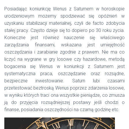
Posiadając koniunkcję Wenus z Saturnem w horoskopie
urodzeniowym możemy spodziewać się opóźnień w
uzyskaniu stabilizacji materialnej, czyli de facto zdobycia
stałej pracy. Często dzieje się to dopiero po 30 roku życia.
Konieczne jest również nauczenie się właściwego
zarządzania finansami, wskazana jest umiejętność
oszczędzania i zarabianie zgodnie z prawem. Nie ma co
liczyć na wygrane w gry losowe czy hazardowe, metodą
bogacenia się Wenus w koniunkcji z Saturnem jest
systematyczna praca, oszczędzanie oraz rozsądne,
bezpieczne inwestowanie. Saturn lubi czasami
przetestować beztroską Wenus poprzez zdarzenia losowe,
w wyniku których traci ona wszystkie pieniądze, co zmusza
ją do przyjęcia rozsądniejszej postawy jeśli chodzi o
finanse, posiadania oszczędności na czarną godzinę etc.