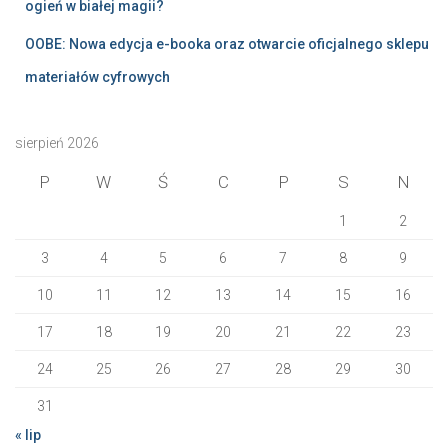
ogień w białej magii?
OOBE: Nowa edycja e-booka oraz otwarcie oficjalnego sklepu
materiałów cyfrowych
sierpień 2026
P
W
Ś
C
P
S
N
1
2
3
4
5
6
7
8
9
10
11
12
13
14
15
16
17
18
19
20
21
22
23
24
25
26
27
28
29
30
31
« lip