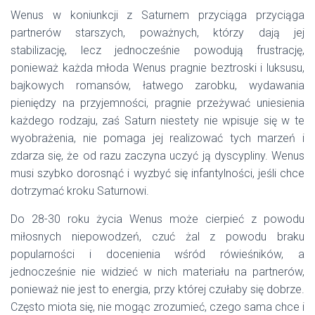
Wenus w koniunkcji z Saturnem przyciąga przyciąga
partnerów starszych, poważnych, którzy dają jej
stabilizację, lecz jednocześnie powodują frustrację,
ponieważ każda młoda Wenus pragnie beztroski i luksusu,
bajkowych romansów, łatwego zarobku, wydawania
pieniędzy na przyjemności, pragnie przeżywać uniesienia
każdego rodzaju, zaś Saturn niestety nie wpisuje się w te
wyobrażenia, nie pomaga jej realizować tych marzeń i
zdarza się, że od razu zaczyna uczyć ją dyscypliny. Wenus
musi szybko dorosnąć i wyzbyć się infantylności, jeśli chce
dotrzymać kroku Saturnowi.
Do 28-30 roku życia Wenus może cierpieć z powodu
miłosnych niepowodzeń, czuć żal z powodu braku
popularności i docenienia wśród rówieśników, a
jednocześnie nie widzieć w nich materiału na partnerów,
ponieważ nie jest to energia, przy której czułaby się dobrze.
Często miota się, nie mogąc zrozumieć, czego sama chce i