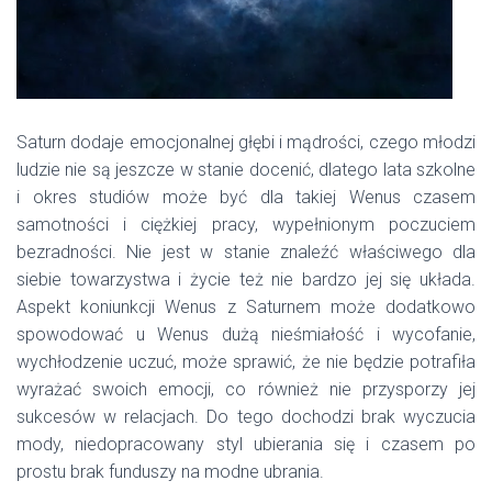
Saturn dodaje emocjonalnej głębi i mądrości, czego młodzi
ludzie nie są jeszcze w stanie docenić, dlatego lata szkolne
i okres studiów może być dla takiej Wenus czasem
samotności i ciężkiej pracy, wypełnionym poczuciem
bezradności. Nie jest w stanie znaleźć właściwego dla
siebie towarzystwa i życie też nie bardzo jej się układa.
Aspekt koniunkcji Wenus z Saturnem może dodatkowo
spowodować u Wenus dużą nieśmiałość i wycofanie,
wychłodzenie uczuć, może sprawić, że nie będzie potrafiła
wyrażać swoich emocji, co również nie przysporzy jej
sukcesów w relacjach. Do tego dochodzi brak wyczucia
mody, niedopracowany styl ubierania się i czasem po
prostu brak funduszy na modne ubrania.